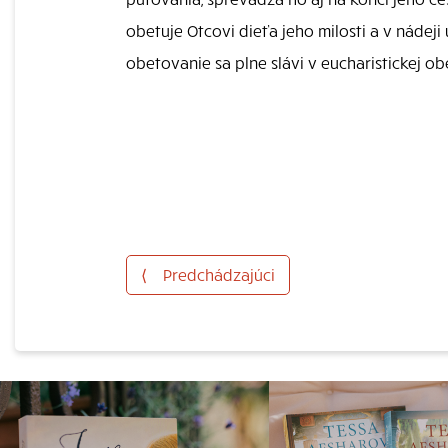
obetuje Otcovi dieťa jeho milosti a v nádej
obetovanie sa plne slávi v eucharistickej o
⟨
Predchádzajúci