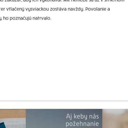
kter vtlačený vysviackou zostáva navždy. Povolanie a
y, ho poznačujú natrvalo.