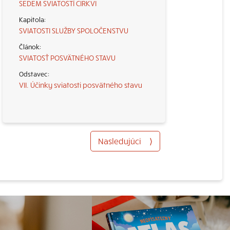
SEDEM SVIATOSTÍ CIRKVI
SVIATOSTI SLUŽBY SPOLOČENSTVU
SVIATOSŤ POSVÄTNÉHO STAVU
VII. Účinky sviatosti posvätného stavu
Nasledujúci
⟩