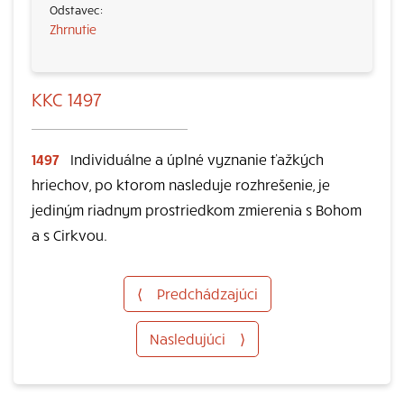
Zhrnutie
KKC 1497
1497
Individuálne a úplné vyznanie ťažkých
hriechov, po ktorom nasleduje rozhrešenie, je
jediným riadnym prostriedkom zmierenia s Bohom
a s Cirkvou.
⟨
Predchádzajúci
Nasledujúci
⟩