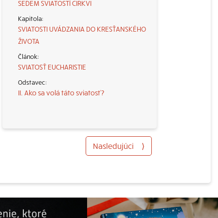
SEDEM SVIATOSTÍ CIRKVI
SVIATOSTI UVÁDZANIA DO KRESŤANSKÉHO
ŽIVOTA
SVIATOSŤ EUCHARISTIE
II. Ako sa volá táto sviatosť?
Nasledujúci
⟩