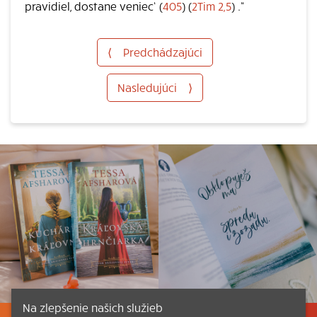
pravidiel, dostane veniec‘ (
405
) (
2Tim 2,5
) .“
⟨
Predchádzajúci
Nasledujúci
⟩
Na zlepšenie našich služieb