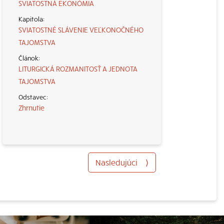
SVIATOSTNÁ EKONÓMIA
SVIATOSTNÉ SLÁVENIE VEĽKONOČNÉHO
TAJOMSTVA
LITURGICKÁ ROZMANITOSŤ A JEDNOTA
TAJOMSTVA
Zhrnutie
Nasledujúci
⟩