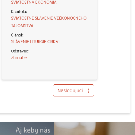
SVIATOSTNÁ EKONÓMIA
SVIATOSTNÉ SLÁVENIE VEĽKONOČNÉHO
TAJOMSTVA
SLÁVENIE LITURGIE CIRKVI
Zhrnutie
Nasledujúci
⟩