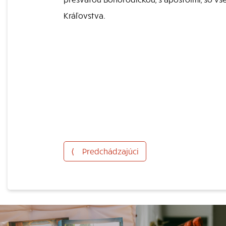
Kráľovstva.
⟨
Predchádzajúci