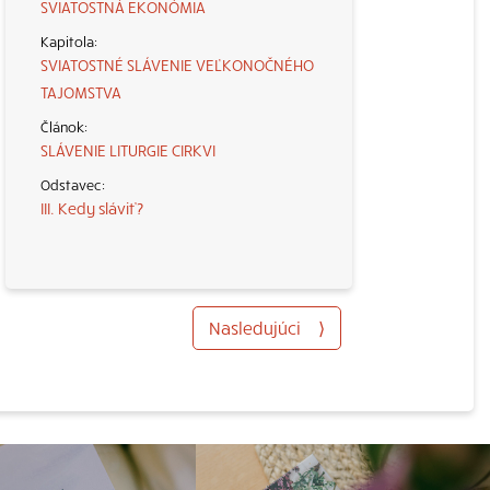
SVIATOSTNÁ EKONÓMIA
SVIATOSTNÉ SLÁVENIE VEĽKONOČNÉHO
TAJOMSTVA
SLÁVENIE LITURGIE CIRKVI
III. Kedy sláviť?
Nasledujúci
⟩