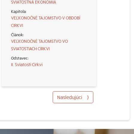
SVIATOSTNÁ EKONÓMIA
VEĽKONOČNÉ TAJOMSTVO V OBDOBÍ
CIRKVI
VEĽKONOČNÉ TAJOMSTVO VO
SVIATOSTIACH CIRKVI
II. Sviatosti Cirkvi
Nasledujúci
⟩