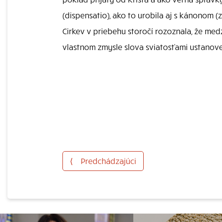
(dispensatio), ako to urobila aj s kánonom 
Cirkev v priebehu storočí rozoznala, že medz
vlastnom zmysle slova sviatosťami ustano
⟨
Predchádzajúci