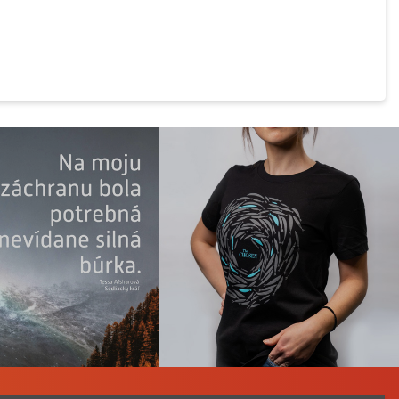
a Katechizmu