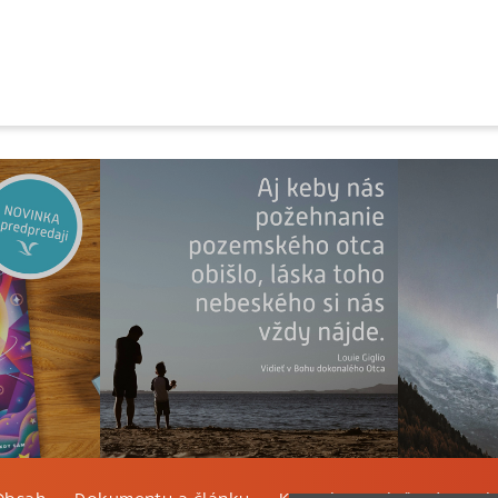
Obsah
Dokumenty a články
Kontakt
Tlačená verzi