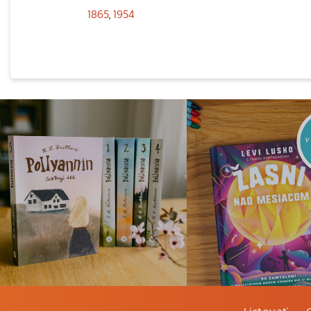
1865
,
1954
Listovať