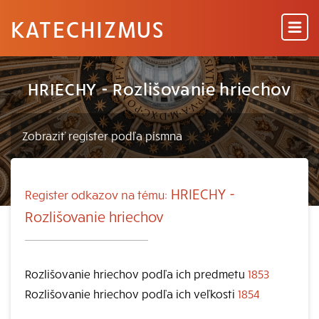
KATECHIZMUS
HRIECHY - Rozlišovanie hriechov
HRIECHY -
Register odkazov na tému:
Rozlišovanie hriechov
Rozlišovanie hriechov podľa ich predmetu
1853
Rozlišovanie hriechov podľa ich veľkosti
1854