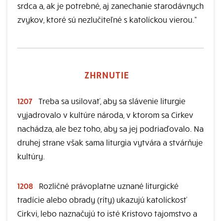
srdca a, ak je potrebné, aj zanechanie starodávnych
zvykov, ktoré sú nezlučiteľné s katolíckou vierou.“
ZHRNUTIE
1207
Treba sa usilovať, aby sa slávenie liturgie
vyjadrovalo v kultúre národa, v ktorom sa Cirkev
nachádza, ale bez toho, aby sa jej podriaďovalo. Na
druhej strane však sama liturgia vytvára a stvárňuje
kultúry.
1208
Rozličné právoplatne uznané liturgické
tradície alebo obrady (ríty) ukazujú katolíckosť
Cirkvi, lebo naznačujú to isté Kristovo tajomstvo a