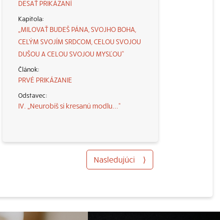
DESAŤ PRIKÁZANÍ
„MILOVAŤ BUDEŠ PÁNA, SVOJHO BOHA,
CELÝM SVOJÍM SRDCOM, CELOU SVOJOU
DUŠOU A CELOU SVOJOU MYSĽOU“
PRVÉ PRIKÁZANIE
IV. „Neurobíš si kresanú modlu...“
Nasledujúci
⟩