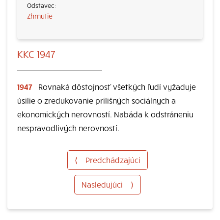
Zhrnutie
KKC 1947
1947
Rovnaká dôstojnosť všetkých ľudí vyžaduje
úsilie o zredukovanie prílišných sociálnych a
ekonomických nerovností. Nabáda k odstráneniu
nespravodlivých nerovností.
⟨
Predchádzajúci
Nasledujúci
⟩