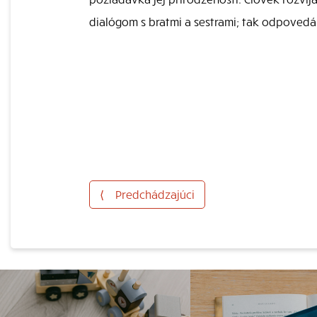
dialógom s bratmi a sestrami; tak odpovedá
⟨
Predchádzajúci