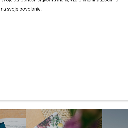
 na svoje povolanie.