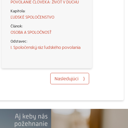
POVOLANIE ČLOVEKA: ŽIVOT V DUCHU
ĽUDSKÉ SPOLOČENSTVO
OSOBA A SPOLOČNOSŤ
I. Spoločenský ráz ľudského povolania
Nasledujúci
⟩