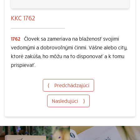
KKC 1762
1762
Človek sa zameriava na blaženosť svojimi
vedomými a dobrovoľnými činmi. Vášne alebo city,
ktoré zakúša, ho môžu na to disponovať a k tomu
prispievať.
⟨
Predchádzajúci
Nasledujúci
⟩