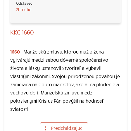
Zhrnutie
KKC 1660
1660
Manželskú zmluvu, ktorou muž a žena
vytvárajú medzi sebou dôverné spoločenstvo
života a lásky, ustanovil Stvoriteľ a vybavil
vlastnými zákonmi. Svojou prirodzenou povahou je
zameraná na dobro manželov, ako aj na plodenie a
výchovu detí. Manželskú zmluvu medzi
pokrstenými Kristus Pán povýšil na hodnosť
sviatosti.
⟨
Predchádzajúci