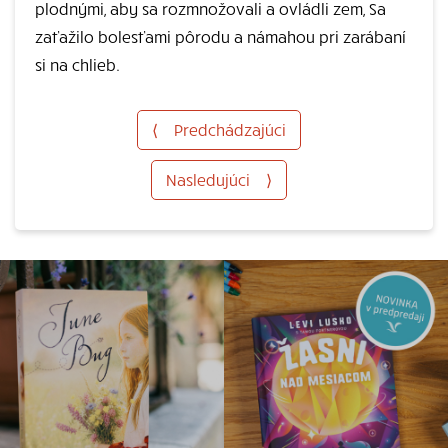
plodnými, aby sa rozmnožovali a ovládli zem, Sa
zaťažilo bolesťami pôrodu a námahou pri zarábaní
si na chlieb.
⟨
Predchádzajúci
Nasledujúci
⟩