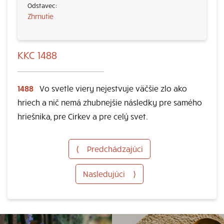
Zhrnutie
KKC 1488
1488
Vo svetle viery nejestvuje väčšie zlo ako
hriech a nič nemá zhubnejšie následky pre samého
hriešnika, pre Cirkev a pre celý svet.
⟨
Predchádzajúci
Nasledujúci
⟩