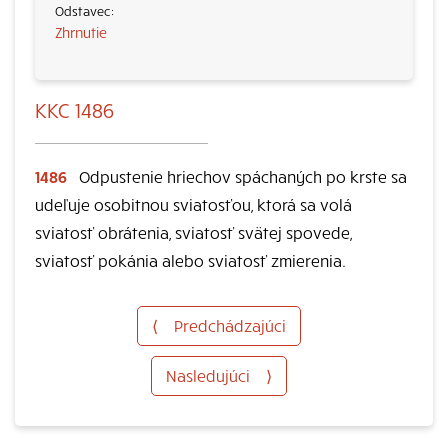
Zhrnutie
KKC 1486
1486
Odpustenie hriechov spáchaných po krste sa
udeľuje osobitnou sviatosťou, ktorá sa volá
sviatosť obrátenia, sviatosť svätej spovede,
sviatosť pokánia alebo sviatosť zmierenia.
⟨
Predchádzajúci
Nasledujúci
⟩