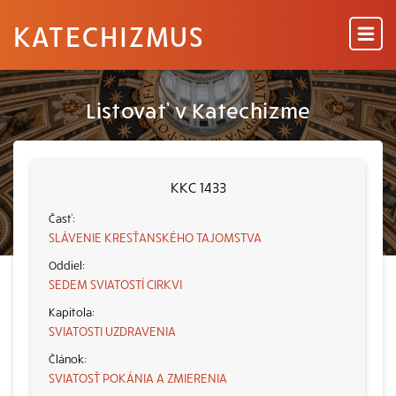
KATECHIZMUS
Listovať v Katechizme
KKC 1433
SLÁVENIE KRESŤANSKÉHO TAJOMSTVA
SEDEM SVIATOSTÍ CIRKVI
SVIATOSTI UZDRAVENIA
SVIATOSŤ POKÁNIA A ZMIERENIA