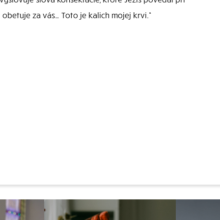
 obetuje za vás… Toto je kalich mojej krvi.“