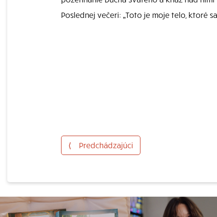
Poslednej večeri: „Toto je moje telo, ktoré sa
⟨
Predchádzajúci