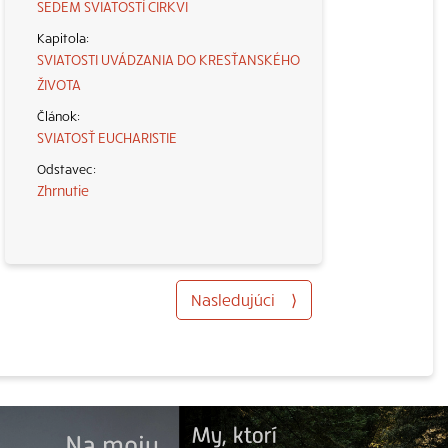
SEDEM SVIATOSTÍ CIRKVI
SVIATOSTI UVÁDZANIA DO KRESŤANSKÉHO
ŽIVOTA
SVIATOSŤ EUCHARISTIE
Zhrnutie
Nasledujúci
⟩