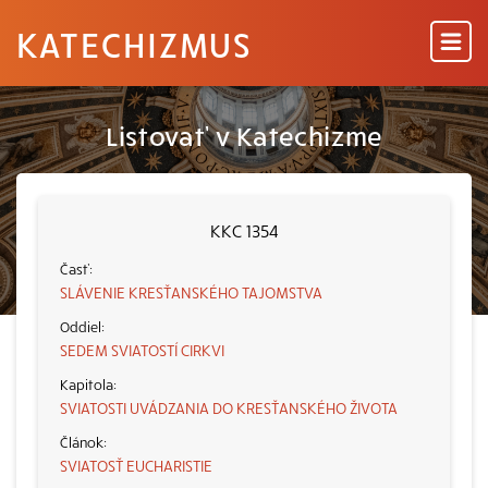
KATECHIZMUS
Listovať v Katechizme
KKC 1354
SLÁVENIE KRESŤANSKÉHO TAJOMSTVA
SEDEM SVIATOSTÍ CIRKVI
SVIATOSTI UVÁDZANIA DO KRESŤANSKÉHO ŽIVOTA
SVIATOSŤ EUCHARISTIE