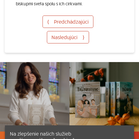
biskupmi sveta spolu s ich cirkvami.
⟨
Predchádzajúci
Nasledujúci
⟩
Na zlepšenie našich služieb