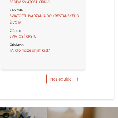
SEDEM SVIATOSTÍ CIRKVI
SVIATOSTI UVÁDZANIA DO KRESŤANSKÉHO
ŽIVOTA
SVIATOSŤ KRSTU
IV. Kto môže prijať krst?
Nasledujúci
⟩