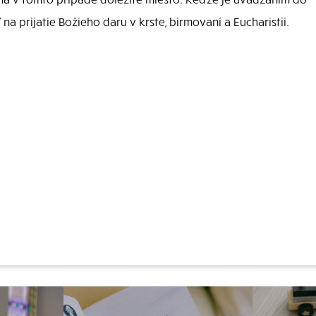
na prijatie Božieho daru v krste, birmovaní a Eucharistii.