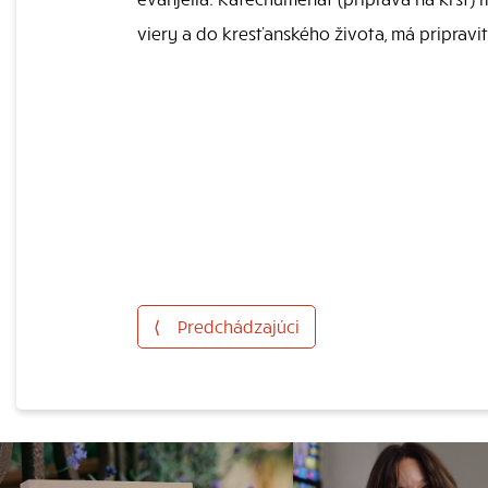
viery a do kresťanského života, má pripraviť 
⟨
Predchádzajúci