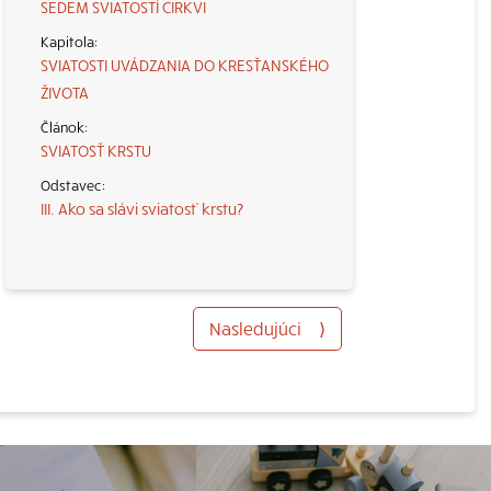
SEDEM SVIATOSTÍ CIRKVI
SVIATOSTI UVÁDZANIA DO KRESŤANSKÉHO
ŽIVOTA
SVIATOSŤ KRSTU
III. Ako sa slávi sviatosť krstu?
Nasledujúci
⟩