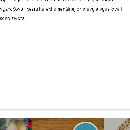
ky vyznačovali cestu katechumenálnej prípravy a vyúsťovali
kého života.