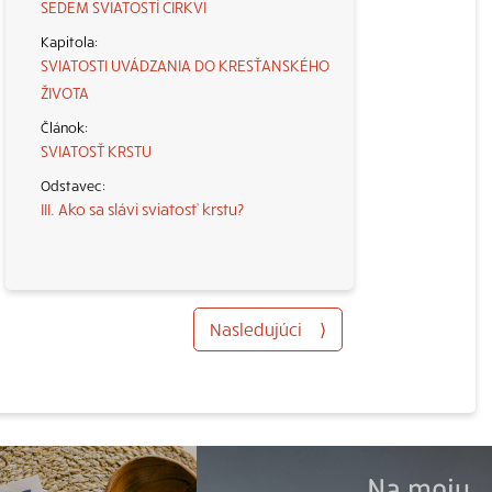
SEDEM SVIATOSTÍ CIRKVI
SVIATOSTI UVÁDZANIA DO KRESŤANSKÉHO
ŽIVOTA
SVIATOSŤ KRSTU
III. Ako sa slávi sviatosť krstu?
Nasledujúci
⟩