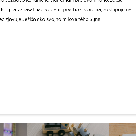
 ktorý sa vznášal nad vodami prvého stvorenia, zostupuje na
ec zjavuje Ježiša ako svojho milovaného Syna.