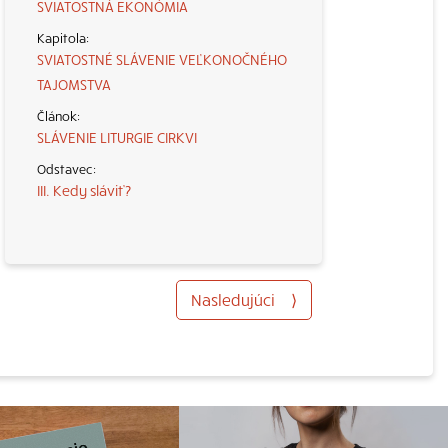
SVIATOSTNÁ EKONÓMIA
SVIATOSTNÉ SLÁVENIE VEĽKONOČNÉHO
TAJOMSTVA
SLÁVENIE LITURGIE CIRKVI
III. Kedy sláviť?
Nasledujúci
⟩