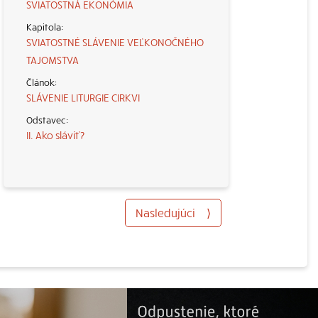
SVIATOSTNÁ EKONÓMIA
SVIATOSTNÉ SLÁVENIE VEĽKONOČNÉHO
TAJOMSTVA
SLÁVENIE LITURGIE CIRKVI
II. Ako sláviť?
Nasledujúci
⟩