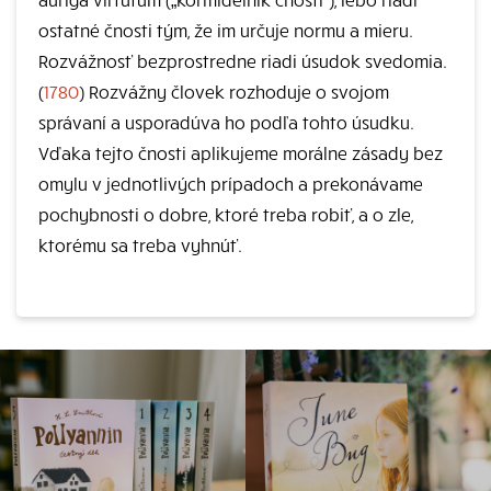
ostatné čnosti tým, že im určuje normu a mieru.
Rozvážnosť bezprostredne riadi úsudok svedomia.
(
1780
) Rozvážny človek rozhoduje o svojom
správaní a usporadúva ho podľa tohto úsudku.
Vďaka tejto čnosti aplikujeme morálne zásady bez
omylu v jednotlivých prípadoch a prekonávame
pochybnosti o dobre, ktoré treba robiť, a o zle,
ktorému sa treba vyhnúť.