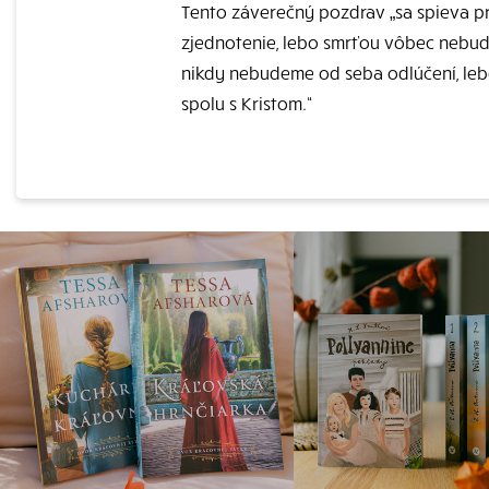
Tento záverečný pozdrav „sa spieva pret
zjednotenie, lebo smrťou vôbec nebude
nikdy nebudeme od seba odlúčení, lebo
spolu s Kristom.“