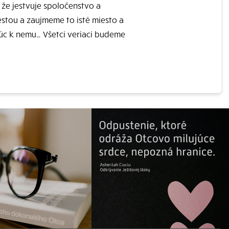
, že jestvuje spoločenstvo a
stou a zaujmeme to isté miesto a
júc k nemu… Všetci veriaci budeme