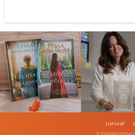
Listovať
© 2026 katechizmus.s