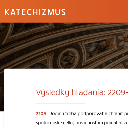
KATECHIZMUS
Výsledky hľadania: 2209-
2209
Rodinu treba podporovať a chrániť pri
spoločenské celky povinnosť im pomáhať a 