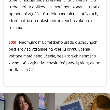
treba veriť a aplikovať v morálnom konaní. Oni sú aj
oprávnení vynášať úsudok o morálnych otázkach,
ktoré patria do oblasti prirodzeného zákona a
rozumu.
2051
Neomylnosť Učiteľského úradu duchovných
pastierov sa vzťahuje na všetky prvky učenia
vrátane morálneho učenia, bez ktorých nemožno
zachovať a vykladať spasiteľné pravdy viery alebo
podľa nich žiť.