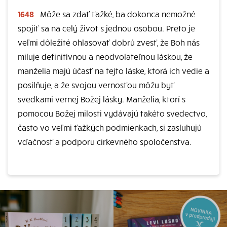
1648
Môže sa zdať ťažké, ba dokonca nemožné
spojiť sa na celý život s jednou osobou. Preto je
veľmi dôležité ohlasovať dobrú zvesť, že Boh nás
miluje definitívnou a neodvolateľnou láskou, že
manželia majú účasť na tejto láske, ktorá ich vedie a
posilňuje, a že svojou vernosťou môžu byť
svedkami vernej Božej lásky. Manželia, ktorí s
pomocou Božej milosti vydávajú takéto svedectvo,
často vo veľmi ťažkých podmienkach, si zasluhujú
vďačnosť a podporu cirkevného spoločenstva.