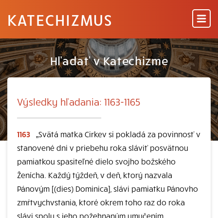
KATECHIZMUS
Hľadať v Katechizme
Výsledky hľadania: 1163-1165
1163
„Svätá matka Cirkev si pokladá za povinnosť v
stanovené dni v priebehu roka sláviť posvätnou
pamiatkou spasiteľné dielo svojho božského
Ženícha. Každý týždeň, v deň, ktorý nazvala
Pánovým [(dies) Dominica], slávi pamiatku Pánovho
zmŕtvychvstania, ktoré okrem toho raz do roka
slávi spolu s jeho požehnaným umučením