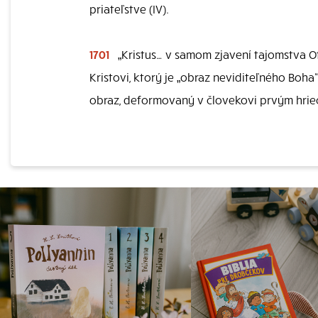
priateľstve (IV).
1701
„Kristus… v samom zjavení tajomstva Ot
Kristovi, ktorý je „obraz neviditeľného Boha“
obraz, deformovaný v človekovi prvým hrie